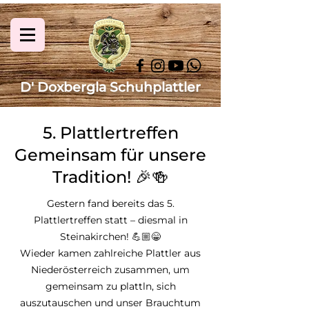
D' Doxbergla Schuhplattler
5. Plattlertreffen
Gemeinsam für unsere
Tradition! 🎉🍻
Gestern fand bereits das 5.
Plattlertreffen statt – diesmal in
Steinakirchen! 💪🏼😁
Wieder kamen zahlreiche Plattler aus
Niederösterreich zusammen, um
gemeinsam zu plattln, sich
auszutauschen und unser Brauchtum